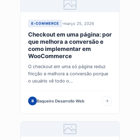
março 25, 2026
E-COMMERCE
Checkout em uma página: por
que melhora a conversão e
como implementar em
WooCommerce
O checkout em uma só página reduz
fricção e melhora a conversão porque
o usuário vê todo o...
Baqueiro Desarrollo Web
B