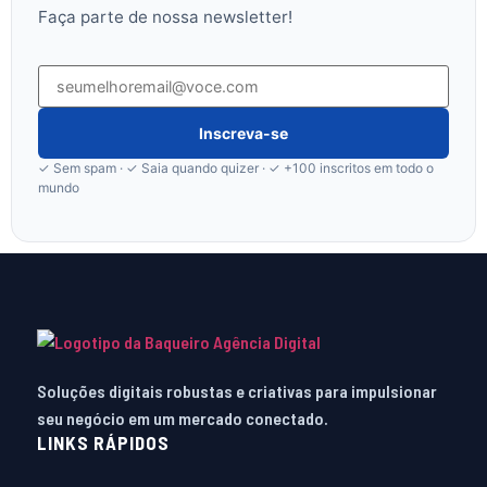
Faça parte de nossa newsletter!
Inscreva-se
✓ Sem spam · ✓ Saia quando quizer · ✓ +100 inscritos em todo o
mundo
Soluções digitais robustas e criativas para impulsionar
seu negócio em um mercado conectado.
LINKS RÁPIDOS