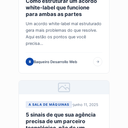
Como estruturar um acordo
white-label que funcione
para ambas as partes
Um acordo white-label mal estruturado
gera mais problemas do que resolve.
Aqui estão os pontos que você
precisa...
Baqueiro Desarrollo Web
B
junho 11, 2025
A SALA DE MÁQUINAS
5 sinais de que sua agência
precisa de um parceiro
tecnológico, não de um