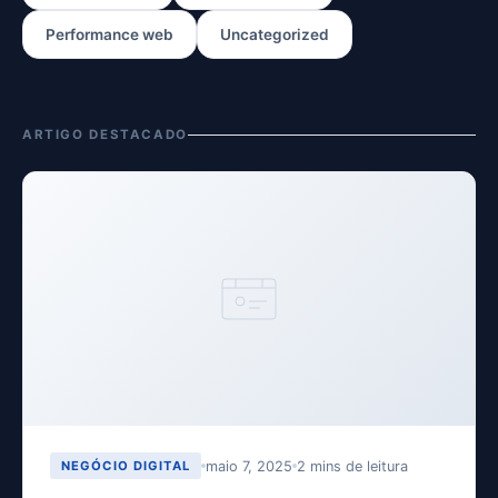
Performance web
Uncategorized
ARTIGO DESTACADO
maio 7, 2025
2 mins de leitura
NEGÓCIO DIGITAL