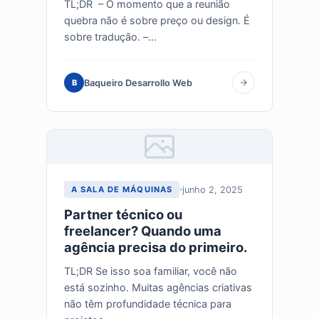
TL;DR – O momento que a reunião
quebra não é sobre preço ou design. É
sobre tradução. –...
Baqueiro Desarrollo Web
B
junho 2, 2025
A SALA DE MÁQUINAS
Partner técnico ou
freelancer? Quando uma
agência precisa do primeiro.
TL;DR Se isso soa familiar, você não
está sozinho. Muitas agências criativas
não têm profundidade técnica para