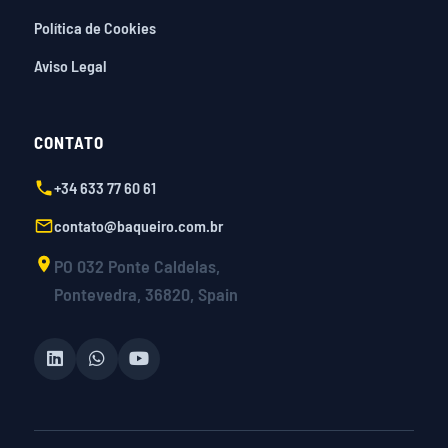
Política de Cookies
Aviso Legal
CONTATO
+34 633 77 60 61
contato@baqueiro.com.br
PO 032 Ponte Caldelas,
Pontevedra, 36820, Spain