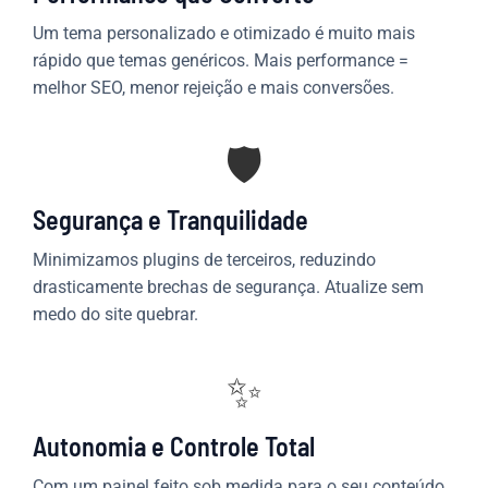
Um tema personalizado e otimizado é muito mais
rápido que temas genéricos. Mais performance =
melhor SEO, menor rejeição e mais conversões.
🛡️
Segurança e Tranquilidade
Minimizamos plugins de terceiros, reduzindo
drasticamente brechas de segurança. Atualize sem
medo do site quebrar.
✨
Autonomia e Controle Total
Com um painel feito sob medida para o seu conteúdo,