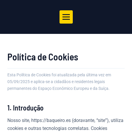
Política de Cookies
Esta Política de Cookies foi atualizada pela última vez em
05/09/2025 e aplica-se a cidadãos e residentes legais
permanentes do Espaço Econômico Europeu e da Suíça.
1. Introdução
Nosso site, https://baqueiro.es (doravante, “site”), utiliza
cookies e outras tecnologias correlatas. Cookies