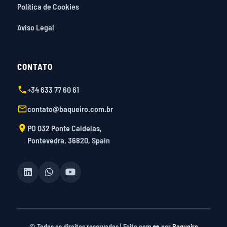
Política de Cookies
Aviso Legal
CONTATO
+34 633 77 60 61
contato@baqueiro.com.br
PO 032 Ponte Caldelas,
Pontevedra, 36820, Spain
©
Todos os direitos reservados | Feito com ❤️ por
Baqueiro