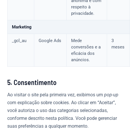
anônima e com
respeito à
privacidade.
Marketing
_gcl_au
Google Ads
Mede
3
conversões e a
meses
eficácia dos
anúncios.
5. Consentimento
Ao visitar o site pela primeira vez, exibimos um
pop-up
com explicação sobre cookies. Ao clicar em “Aceitar”,
você autoriza o uso das categorias selecionadas,
conforme descrito nesta política. Você pode gerenciar
suas preferências a qualquer momento.