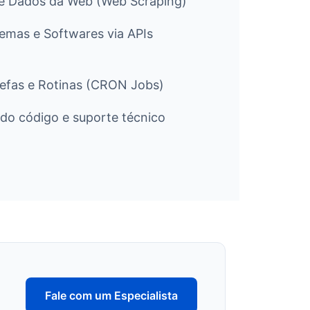
e Dados da Web (Web Scraping)
temas e Softwares via APIs
efas e Rotinas (CRON Jobs)
do código e suporte técnico
Fale com um Especialista