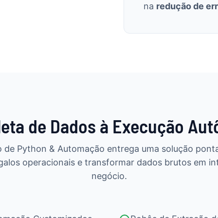
na
redução de er
leta de Dados à Execução Au
o de Python & Automação entrega uma solução ponta
rgalos operacionais e transformar dados brutos em int
negócio.