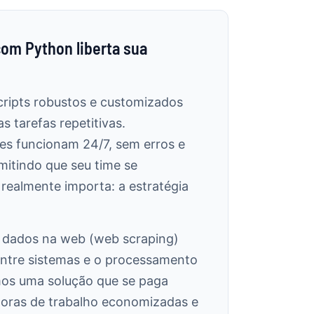
om Python liberta sua
ripts robustos e customizados
 tarefas repetitivas.
s funcionam 24/7, sem erros e
itindo que seu time se
realmente importa: a estratégia
e dados na web (web scraping)
entre sistemas e o processamento
mos uma solução que se paga
oras de trabalho economizadas e