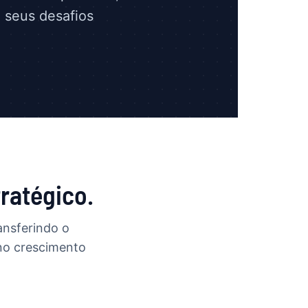
 seus desafios
ratégico.
ansferindo o
 no crescimento