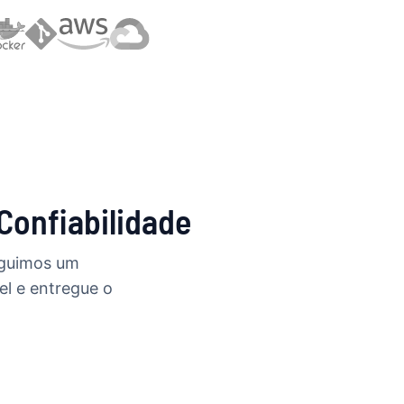
Confiabilidade
eguimos um
el e entregue o