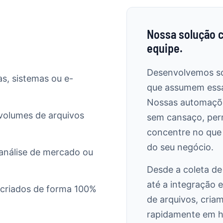
Nossa solução c
equipe.
Desenvolvemos sc
has, sistemas ou e-
que assumem essas
Nossas automaçõe
volumes de arquivos
sem cansaço, perm
concentre no que 
do seu negócio.
a análise de mercado ou
Desde a coleta d
até a integração 
r criados de forma 100%
de arquivos, cria
rapidamente em h