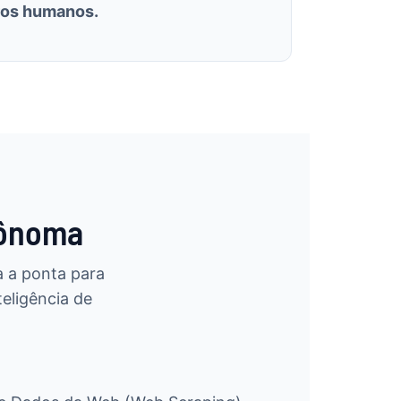
ros humanos.
tônoma
 a ponta para
eligência de