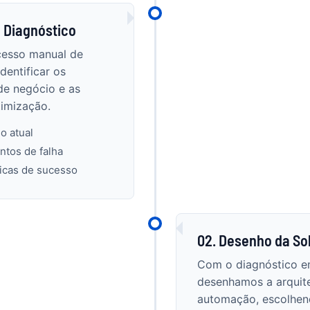
 Diagnóstico
cesso manual de
dentificar os
de negócio e as
imização.
o atual
ntos de falha
ricas de sucesso
02. Desenho da So
Com o diagnóstico e
desenhamos a arquite
automação, escolhen