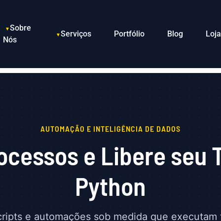
Sobre
Serviços
Portfólio
Blog
Loja
Nós
AUTOMAÇÃO E INTELIGÊNCIA DE DADOS
rocessos e Libere seu
Python
ipts e automações sob medida que executam ta