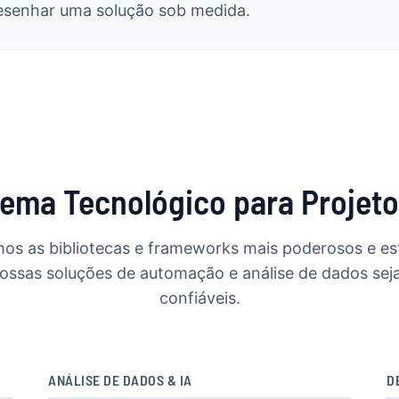
desenhar uma solução sob medida.
ema Tecnológico para Projet
os as bibliotecas e frameworks mais poderosos e es
nossas soluções de automação e análise de dados seja
confiáveis.
ANÁLISE DE DADOS & IA
D