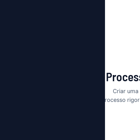
Nosso Process
Criar uma
processo rigor