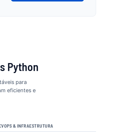
os Python
táveis para
m eficientes e
EVOPS & INFRAESTRUTURA