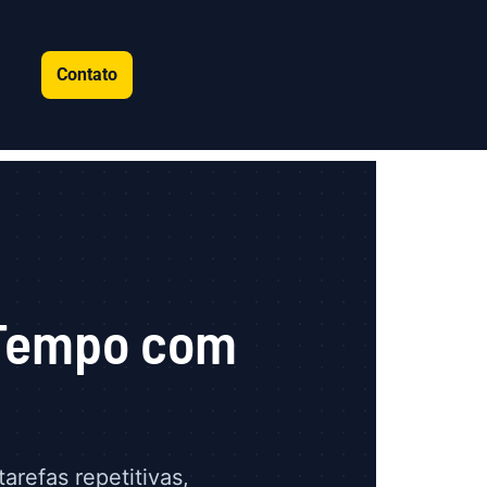
Contato
 Tempo com
refas repetitivas,