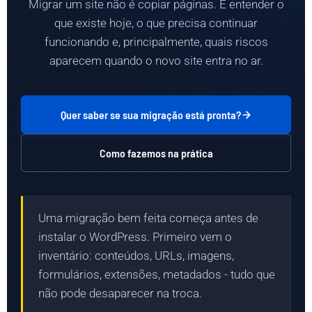
Migrar um site não é copiar páginas. É entender o
que existe hoje, o que precisa continuar
funcionando e, principalmente, quais riscos
aparecem quando o novo site entra no ar.
Quer saber se sua migração está pronta?
Como fazemos na prática
Uma migração bem feita começa antes de
instalar o WordPress. Primeiro vem o
inventário: conteúdos, URLs, imagens,
formulários, extensões, metadados - tudo que
não pode desaparecer na troca.