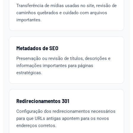
Transferência de mídias usadas no site, revisão de
caminhos quebrados e cuidado com arquivos
importantes.
Metadados de SEO
Preservação ou revisão de títulos, descrições e
informações importantes para páginas
estratégicas.
Redirecionamentos 301
Configuração dos redirecionamentos necessários
para que URLs antigas apontem para os novos
endereços corretos.