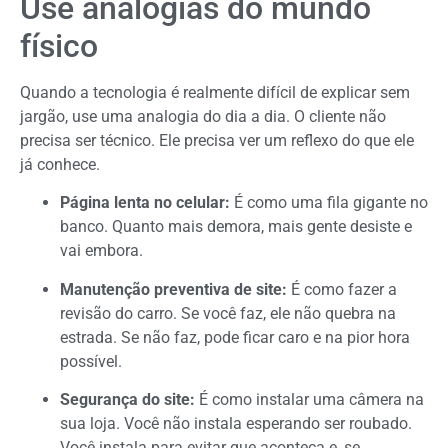
Use analogias do mundo
físico
Quando a tecnologia é realmente difícil de explicar sem
jargão, use uma analogia do dia a dia. O cliente não
precisa ser técnico. Ele precisa ver um reflexo do que ele
já conhece.
Página lenta no celular:
É como uma fila gigante no
banco. Quanto mais demora, mais gente desiste e
vai embora.
Manutenção preventiva de site:
É como fazer a
revisão do carro. Se você faz, ele não quebra na
estrada. Se não faz, pode ficar caro e na pior hora
possível.
Segurança do site:
É como instalar uma câmera na
sua loja. Você não instala esperando ser roubado.
Você instala para evitar que aconteça e, se