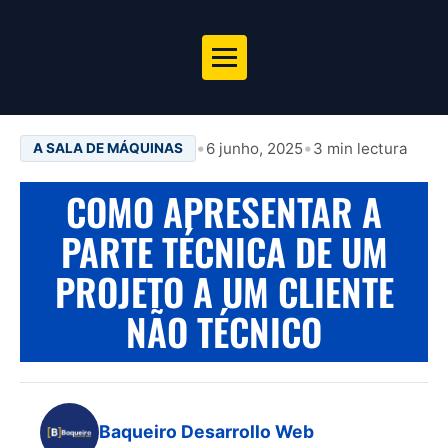
•
•
6 junho, 2025
3 min lectura
A SALA DE MÁQUINAS
COMO APRESENTAR A
PARTE TÉCNICA DE UM
PROJETO A UM CLIENTE
NÃO TÉCNICO
Baqueiro Desarrollo Web