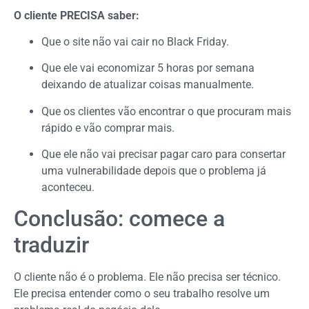
O cliente PRECISA saber:
Que o site não vai cair no Black Friday.
Que ele vai economizar 5 horas por semana
deixando de atualizar coisas manualmente.
Que os clientes vão encontrar o que procuram mais
rápido e vão comprar mais.
Que ele não vai precisar pagar caro para consertar
uma vulnerabilidade depois que o problema já
aconteceu.
Conclusão: comece a
traduzir
O cliente não é o problema. Ele não precisa ser técnico.
Ele precisa entender
como o seu trabalho resolve um