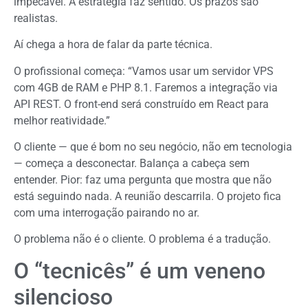
impecável. A estratégia faz sentido. Os prazos são
realistas.
Aí chega a hora de falar da parte técnica.
O profissional começa: “Vamos usar um servidor VPS
com 4GB de RAM e PHP 8.1. Faremos a integração via
API REST. O front-end será construído em React para
melhor reatividade.”
O cliente — que é bom no seu negócio, não em tecnologia
— começa a desconectar. Balança a cabeça sem
entender. Pior: faz uma pergunta que mostra que não
está seguindo nada. A reunião descarrila. O projeto fica
com uma interrogação pairando no ar.
O problema não é o cliente. O problema é a tradução.
O “tecnicês” é um veneno
silencioso