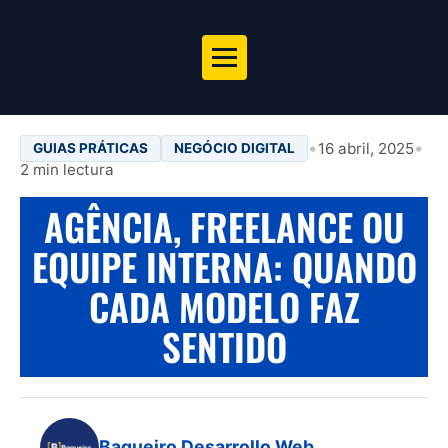
•
•
16 abril, 2025
GUIAS PRÁTICAS
NEGÓCIO DIGITAL
2 min lectura
AGÊNCIA, FREELANCE OU
EQUIPE INTERNA: QUANDO
CADA MODELO FAZ
SENTIDO
Baqueiro Desarrollo Web