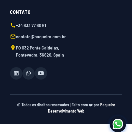
CONTATO
+34 633 77 60 61
contato@baqueiro.com.br
PO 032 Ponte Caldelas,
Pontevedra, 36820, Spain
©
Todos os direitos reservados | Feito com ❤️ por
Baqueiro
Desenvolvimento Web