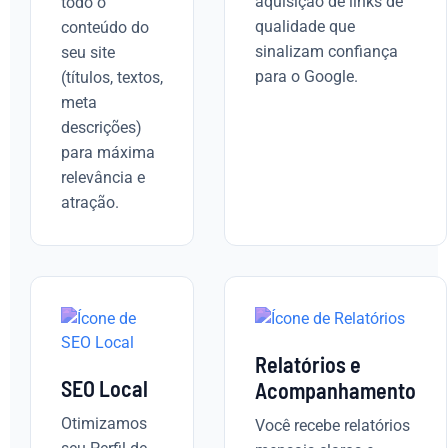
aquisição de links de
todo o
qualidade que
conteúdo do
sinalizam confiança
seu site
para o Google.
(títulos, textos,
meta
descrições)
para máxima
relevância e
atração.
Relatórios e
SEO Local
Acompanhamento
Otimizamos
Você recebe relatórios