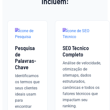
Incluem:
Pesquisa
SEO Técnico
de
Completo
Palavras-
Análise de velocidade,
Chave
otimização de
sitemaps, dados
Identificamos
estruturados,
os termos que
canônicas e todos os
seus clientes
fatores técnicos que
ideais usam
impactam seu
para
ranking.
encontrar