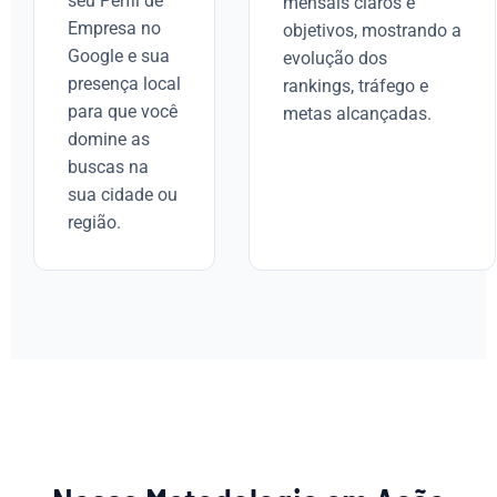
seu Perfil de
mensais claros e
Empresa no
objetivos, mostrando a
Google e sua
evolução dos
presença local
rankings, tráfego e
para que você
metas alcançadas.
domine as
buscas na
sua cidade ou
região.