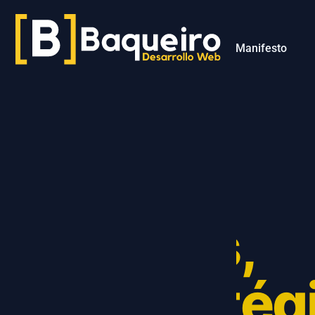
Manifesto
BLOG & RECURSOS
Idéias,
Estratég