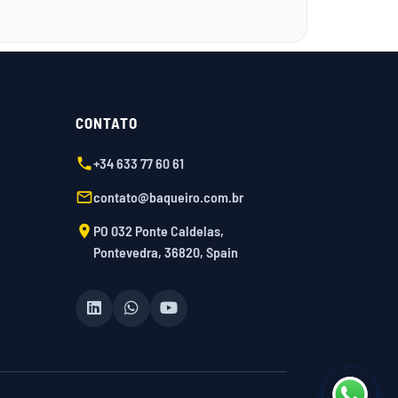
CONTATO
+34 633 77 60 61
contato@baqueiro.com.br
PO 032 Ponte Caldelas,
Pontevedra, 36820, Spain