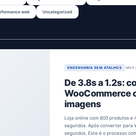
rformance web
Uncategorized
abril
ENGENHARIA SEM ATALHOS
De 3.8s a 1.2s: 
WooCommerce o
imagens
Loja online com 800 produtos e
segundos. Após converter para W
segundos. Este é o processo com