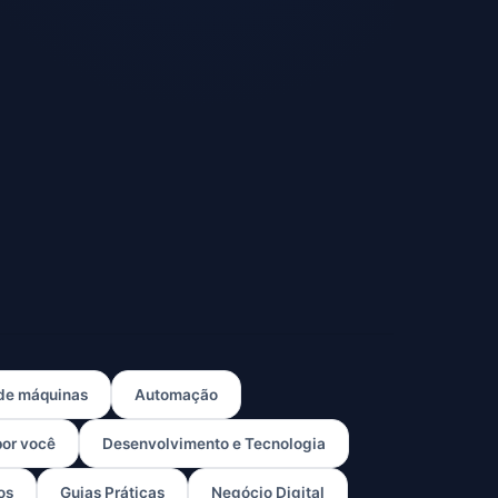
 de máquinas
Automação
por você
Desenvolvimento e Tecnologia
os
Guias Práticas
Negócio Digital