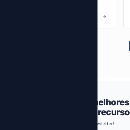
Baqueiro Desarrollo Web
B
Receba as melhores 
novidades e recurs
Faça parte de nossa newsletter!