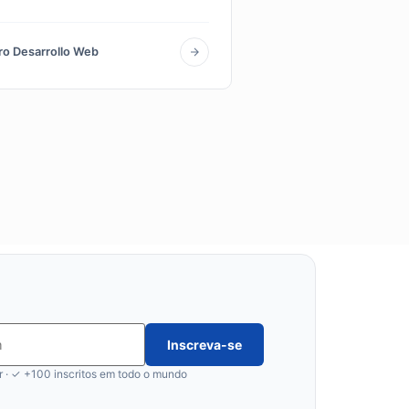
ro Desarrollo Web
Inscreva-se
 · ✓ +100 inscritos em todo o mundo