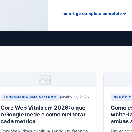
ler artigo completo completo
janeiro 12, 2026
ENGENHARIA SEM ATALHOS
NEGÓCIO
Core Web Vitals em 2026: o que
Como es
o Google mede e como melhorar
white-l
cada métrica
ambas a
Core Web Vitals continua sendo um fator de
Um acordo 