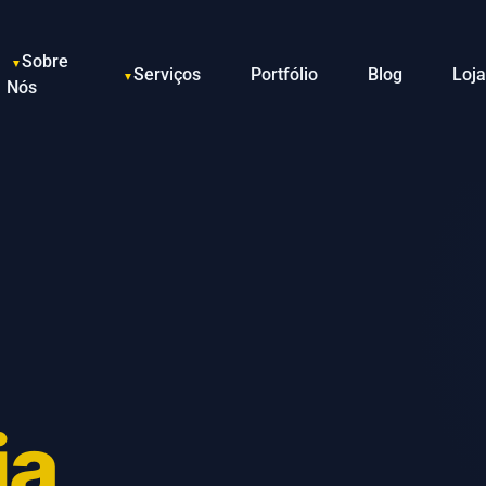
Sobre
Serviços
Portfólio
Blog
Loja
Nós
ia,