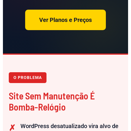
Ver Planos e Preços
O PROBLEMA
Site Sem Manutenção É
Bomba-Relógio
WordPress desatualizado vira alvo de