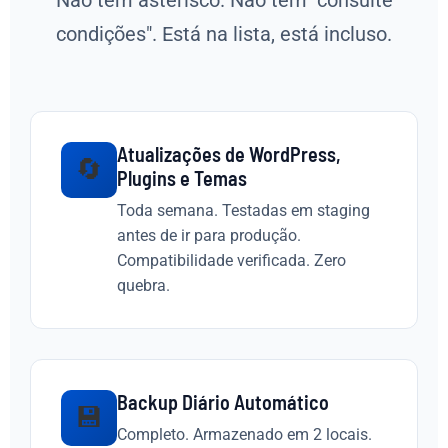
Não tem asterisco. Não tem "consulte
condições". Está na lista, está incluso.
Atualizações de WordPress,
🔄
Plugins e Temas
Toda semana. Testadas em staging
antes de ir para produção.
Compatibilidade verificada. Zero
quebra.
Backup Diário Automático
💾
Completo. Armazenado em 2 locais.