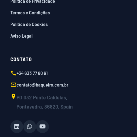
Política de Privacidade
Termos e Condições
Política de Cookies
Aviso Legal
CONTATO
+34 633 77 60 61
contato@baqueiro.com.br
PO 032 Ponte Caldelas,
Pontevedra, 36820, Spain