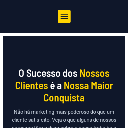
O Sucesso dos
Nossos
Clientes
é a
Nossa Maior
Conquista
Não há marketing mais poderoso do que um
cliente satisfeito. Veja o que alguns de nossos
parceiros têm a dizer sobre o nosso trabalho e