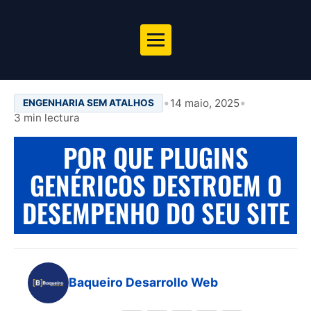
•
•
14 maio, 2025
ENGENHARIA SEM ATALHOS
3 min lectura
POR QUE PLUGINS
GENÉRICOS DESTROEM O
DESEMPENHO DO SEU SITE
Baqueiro Desarrollo Web