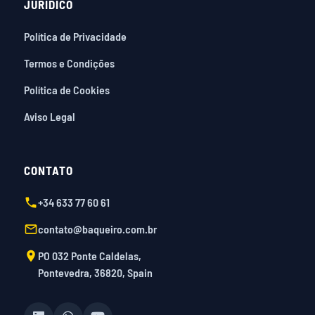
JURÍDICO
Política de Privacidade
Termos e Condições
Política de Cookies
Aviso Legal
CONTATO
+34 633 77 60 61
contato@baqueiro.com.br
PO 032 Ponte Caldelas,
Pontevedra, 36820, Spain