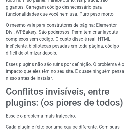
tudo num só painel. Parece ótimo. Na prática, são
gigantes. Carregam código desnecessário para
funcionalidades que você nem usa. Puro peso morto.
O mesmo vale para construtores de página: Elementor,
Divi, WPBakery. São poderosos. Permitem criar layouts
complexos sem código. O custo disso é real: HTML
ineficiente, bibliotecas pesadas em toda página, código
difícil de otimizar depois.
Esses plugins não são ruins por definição. O problema é o
impacto que eles têm no seu site. E quase ninguém pensa
nisso antes de instalar.
Conflitos invisíveis, entre
plugins: (os piores de todos)
Esse é o problema mais traiçoeiro.
Cada plugin é feito por uma equipe diferente. Com suas