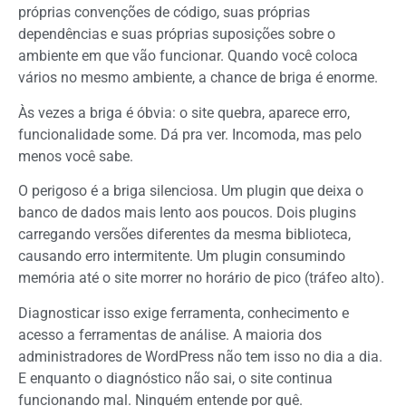
próprias convenções de código, suas próprias
dependências e suas próprias suposições sobre o
ambiente em que vão funcionar. Quando você coloca
vários no mesmo ambiente, a chance de briga é enorme.
Às vezes a briga é óbvia: o site quebra, aparece erro,
funcionalidade some. Dá pra ver. Incomoda, mas pelo
menos você sabe.
O perigoso é a briga silenciosa. Um plugin que deixa o
banco de dados mais lento aos poucos. Dois plugins
carregando versões diferentes da mesma biblioteca,
causando erro intermitente. Um plugin consumindo
memória até o site morrer no horário de pico (tráfeo alto).
Diagnosticar isso exige ferramenta, conhecimento e
acesso a ferramentas de análise. A maioria dos
administradores de WordPress não tem isso no dia a dia.
E enquanto o diagnóstico não sai, o site continua
funcionando mal. Ninguém entende por quê.