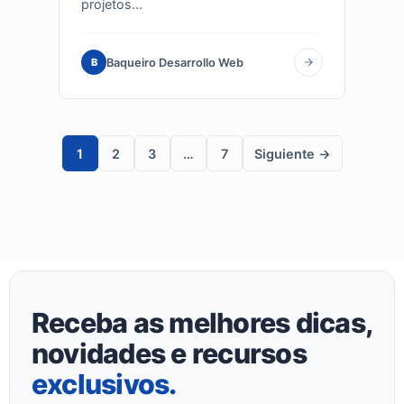
projetos...
Baqueiro Desarrollo Web
B
1
2
3
…
7
Siguiente →
Receba as melhores dicas,
novidades e recursos
exclusivos
.