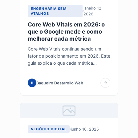
janeiro 12,
ENGENHARIA SEM
ATALHOS
2026
Core Web Vitals em 2026: o
que o Google mede e como
melhorar cada métrica
Core Web Vitals continua sendo um
fator de posicionamento em 2026. Este
guia explica o que cada métrica...
Baqueiro Desarrollo Web
B
junho 16, 2025
NEGÓCIO DIGITAL