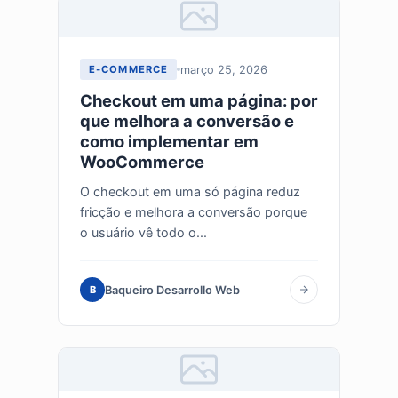
março 25, 2026
E-COMMERCE
Checkout em uma página: por
que melhora a conversão e
como implementar em
WooCommerce
O checkout em uma só página reduz
fricção e melhora a conversão porque
o usuário vê todo o...
Baqueiro Desarrollo Web
B