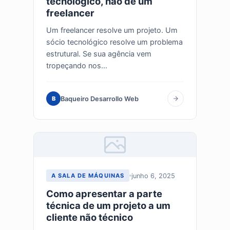
tecnológico, não de um
freelancer
Um freelancer resolve um projeto. Um
sócio tecnológico resolve um problema
estrutural. Se sua agência vem
tropeçando nos...
Baqueiro Desarrollo Web
B
junho 6, 2025
A SALA DE MÁQUINAS
Como apresentar a parte
técnica de um projeto a um
cliente não técnico