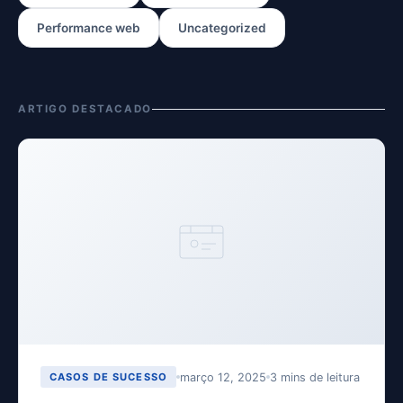
Performance web
Uncategorized
ARTIGO DESTACADO
março 12, 2025
3 mins de leitura
CASOS DE SUCESSO