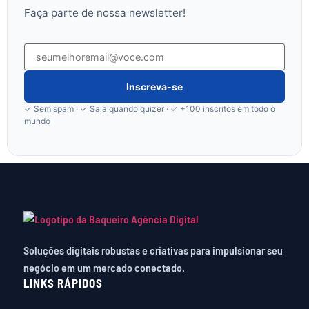
Faça parte de nossa newsletter!
Inscreva-se
✓ Sem spam · ✓ Saia quando quizer · ✓ +100 inscritos em todo o
mundo
Soluções digitais robustas e criativas para impulsionar seu
negócio em um mercado conectado.
LINKS RÁPIDOS