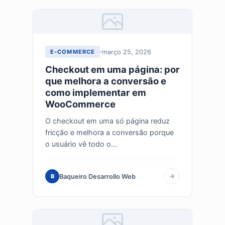
março 25, 2026
E-COMMERCE
Checkout em uma página: por
que melhora a conversão e
como implementar em
WooCommerce
O checkout em uma só página reduz
fricção e melhora a conversão porque
o usuário vê todo o...
Baqueiro Desarrollo Web
B