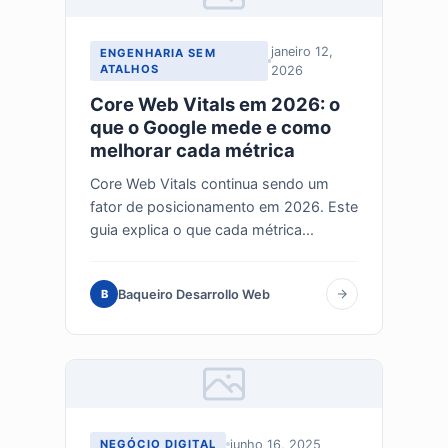
janeiro 12,
ENGENHARIA SEM
ATALHOS
2026
Core Web Vitals em 2026: o
que o Google mede e como
melhorar cada métrica
Core Web Vitals continua sendo um
fator de posicionamento em 2026. Este
guia explica o que cada métrica...
Baqueiro Desarrollo Web
B
junho 16, 2025
NEGÓCIO DIGITAL