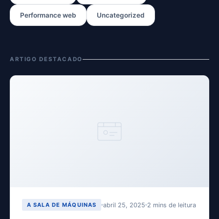
Performance web
Uncategorized
ARTIGO DESTACADO
abril 25, 2025
2 mins de leitura
A SALA DE MÁQUINAS