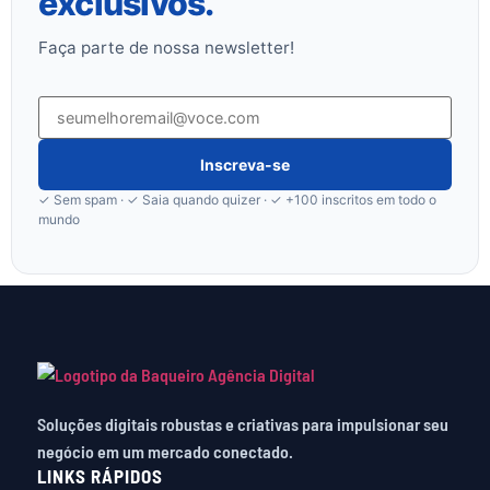
exclusivos
.
Faça parte de nossa newsletter!
Inscreva-se
✓ Sem spam · ✓ Saia quando quizer · ✓ +100 inscritos em todo o
mundo
Soluções digitais robustas e criativas para impulsionar seu
negócio em um mercado conectado.
LINKS RÁPIDOS