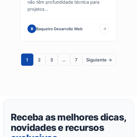
não têm profundidade técnica para
projetos...
Baqueiro Desarrollo Web
B
1
2
3
…
7
Siguiente →
Receba as melhores dicas,
novidades e recursos