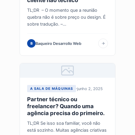
cliente não técnico
TL;DR – O momento que a reunião
quebra não é sobre preço ou design. É
sobre tradução. –...
Baqueiro Desarrollo Web
B
junho 2, 2025
A SALA DE MÁQUINAS
Partner técnico ou
freelancer? Quando uma
agência precisa do primeiro.
TL;DR Se isso soa familiar, você não
está sozinho. Muitas agências criativas