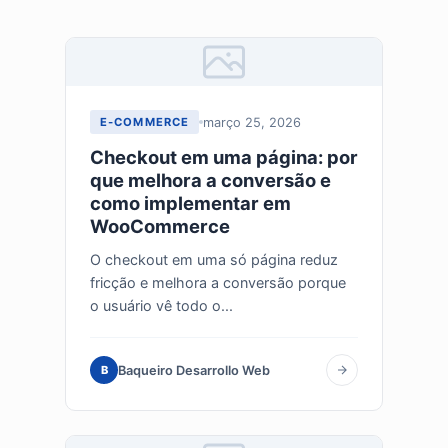
março 25, 2026
E-COMMERCE
Checkout em uma página: por
que melhora a conversão e
como implementar em
WooCommerce
O checkout em uma só página reduz
fricção e melhora a conversão porque
o usuário vê todo o...
Baqueiro Desarrollo Web
B