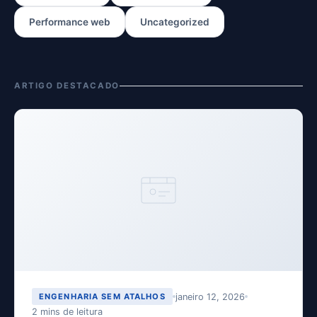
Performance web
Uncategorized
ARTIGO DESTACADO
janeiro 12, 2026
ENGENHARIA SEM ATALHOS
2 mins de leitura