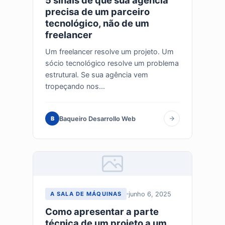
5 sinais de que sua agência
precisa de um parceiro
tecnológico, não de um
freelancer
Um freelancer resolve um projeto. Um
sócio tecnológico resolve um problema
estrutural. Se sua agência vem
tropeçando nos...
Baqueiro Desarrollo Web
B
junho 6, 2025
A SALA DE MÁQUINAS
Como apresentar a parte
técnica de um projeto a um