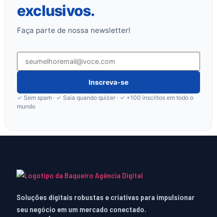
exclusivos
.
Faça parte de nossa newsletter!
Inscreva-se
✓ Sem spam · ✓ Saia quando quizer · ✓ +100 inscritos em todo o
mundo
Soluções digitais robustas e criativas para impulsionar
seu negócio em um mercado conectado.